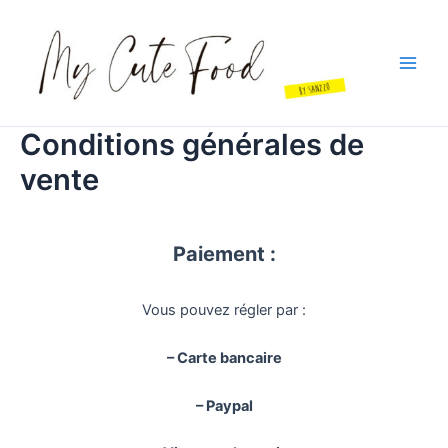
Aller
au
contenu
Main
Men
Conditions générales de
vente
Paiement :
Vous pouvez régler par :
– Carte bancaire
– Paypal