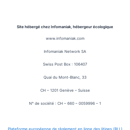
Site hébergé chez Infomaniak, hébergeur écologique
www.infomaniak.com
Infomaniak Network SA
Swiss Post Box : 106407
Quai du Mont-Blanc, 33
CH – 1201 Genève – Suisse
N° de société : CH – 660 – 0059996 – 1
Plateforme européenne de règlement en ligne des litiges (RLL)