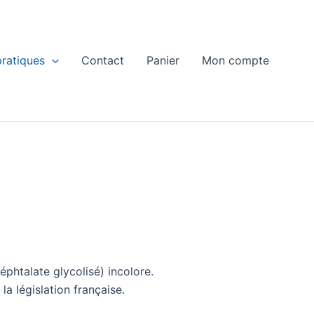
pratiques
Contact
Panier
Mon compte
phtalate glycolisé) incolore.
a législation française.