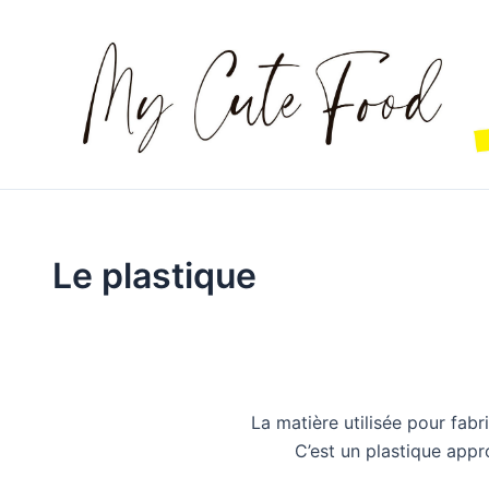
Aller
au
contenu
Le plastique
La matière utilisée pour fab
C’est un plastique appr