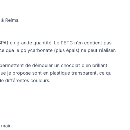
 à Reims.
PA) en grande quantité. Le PETG n’en contient pas.
 que le polycarbonate (plus épais) ne peut réaliser.
permettent de démouler un chocolat bien brillant
que je propose sont en plastique transparent, ce qui
de différentes couleurs.
a main.