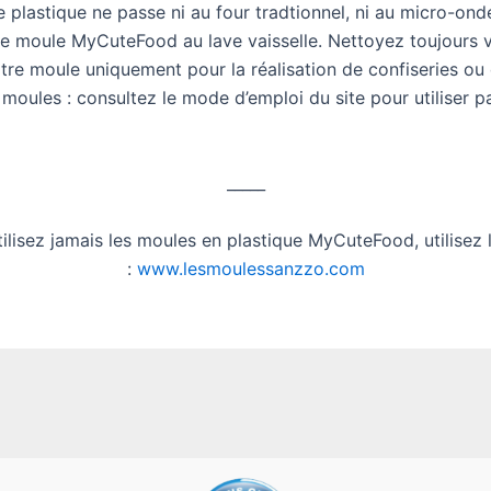
 plastique ne passe ni au four tradtionnel, ni au micro-ond
re moule MyCuteFood au lave vaisselle. Nettoyez toujours v
otre moule uniquement pour la réalisation de confiseries ou
 moules : consultez le mode d’emploi du site pour utilise
_____
utilisez jamais les moules en plastique MyCuteFood, utilisez 
:
www.lesmoulessanzzo.com