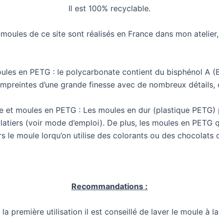
Il est 100% recyclable.
 moules de ce site sont réalisés en France dans mon atelier,
ules en PETG : le polycarbonate contient du bisphénol A (B
reintes d’une grande finesse avec de nombreux détails, ce
ire et moules en PETG : Les moules en dur (plastique PETG) 
latiers (voir mode d’emploi). De plus, les moules en PETG 
s le moule lorqu’on utilise des colorants ou des chocolats 
Recommandations :
la première utilisation il est conseillé de laver le moule à l