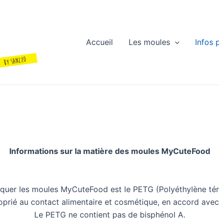
Accueil
Les moules
Infos 
Informations sur la matière des moules MyCuteFood
riquer les moules MyCuteFood est le PETG (Polyéthylène téré
oprié au contact alimentaire et cosmétique, en accord avec l
Le PETG ne contient pas de bisphénol A.