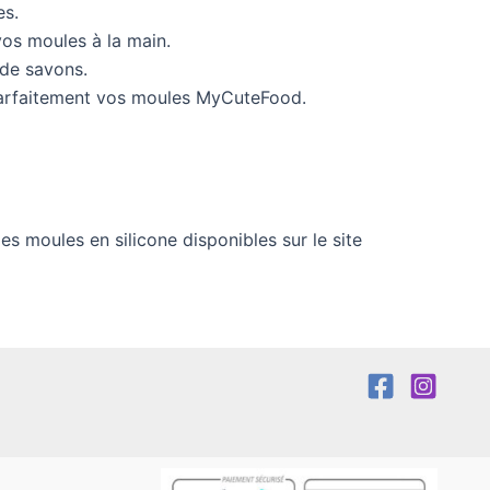
es.
os moules à la main.
 de savons.
r parfaitement vos moules MyCuteFood.
les moules en silicone disponibles sur le site