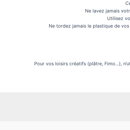
Ce
Ne lavez jamais vot
Utilisez v
Ne tordez jamais le plastique de vos
Pour vos loisirs créatifs (plâtre, Fimo…), n’