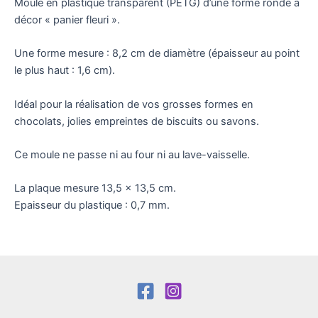
Moule en plastique transparent (PETG) d’une forme ronde à
décor « panier fleuri ».
Une forme mesure : 8,2 cm de diamètre (épaisseur au point
le plus haut : 1,6 cm).
Idéal pour la réalisation de vos grosses formes en
chocolats, jolies empreintes de biscuits ou savons.
Ce moule ne passe ni au four ni au lave-vaisselle.
La plaque mesure 13,5 x 13,5 cm.
Epaisseur du plastique : 0,7 mm.