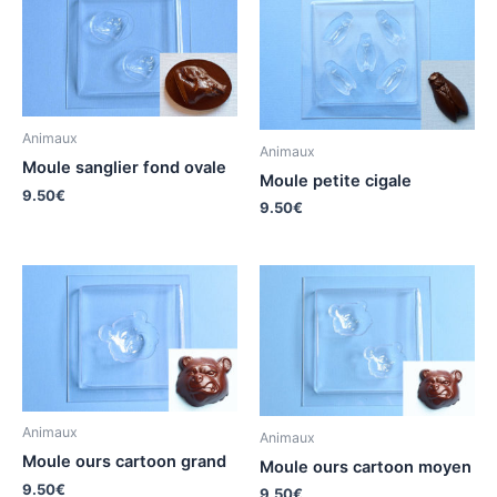
Animaux
Animaux
Moule sanglier fond ovale
Moule petite cigale
9.50
€
9.50
€
Animaux
Animaux
Moule ours cartoon grand
Moule ours cartoon moyen
9.50
€
9.50
€